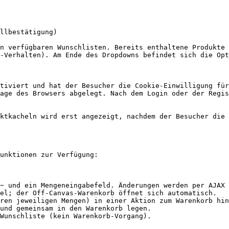
llbestätigung)

n verfügbaren Wunschlisten. Bereits enthaltene Produkte 
-Verhalten). Am Ende des Dropdowns befindet sich die Opt
tiviert und hat der Besucher die Cookie-Einwilligung für
age des Browsers abgelegt. Nach dem Login oder der Regis
ktkacheln wird erst angezeigt, nachdem der Besucher die 
unktionen zur Verfügung:

− und ein Mengeneingabefeld. Änderungen werden per AJAX 
el; der Off-Canvas-Warenkorb öffnet sich automatisch.

ren jeweiligen Mengen) in einer Aktion zum Warenkorb hin
und gemeinsam in den Warenkorb legen.

Wunschliste (kein Warenkorb-Vorgang).
