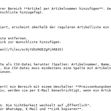
rer Bereich **Artikel per Artikelnummer hinzufügen**. Ge
nschliste hinzugefügt.

iert, erscheint oberhalb der regulären Artikelliste ein 
ste entfernen.

ick zur Wunschliste hinzufügen.

en](/files/oc9jYdSU9OEZgFLhR835)

te als CSV-Datei herunter (Spalten: Artikelnummer, Name,
. Die CSV-Datei muss mindestens eine Spalte mit Artikeln
iesen.

ert) ein Bereich mit einem Umschalter **Preissenkungsben
iv, werden sie per E-Mail benachrichtigt, wenn ein Artik
n. Die Sichtbarkeit wechselt auf „Öffentlich".

ür WhatsApp, E-Mail und **Link kopieren**.
