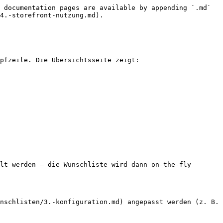
 documentation pages are available by appending `.md` 
4.-storefront-nutzung.md).

pfzeile. Die Übersichtsseite zeigt:

lt werden — die Wunschliste wird dann on-the-fly 
nschlisten/3.-konfiguration.md) angepasst werden (z. B. 